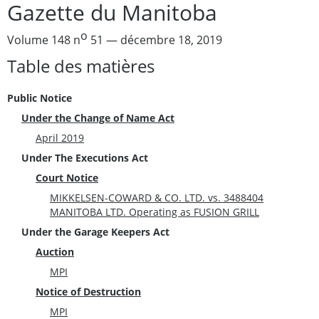
Gazette du Manitoba
o
Volume 148 n
51 — décembre 18, 2019
Table des matières
Public Notice
Under the Change of Name Act
April 2019
Under The Executions Act
Court Notice
MIKKELSEN-COWARD & CO. LTD. vs. 3488404
MANITOBA LTD. Operating as FUSION GRILL
Under the Garage Keepers Act
Auction
MPI
Notice of Destruction
MPI