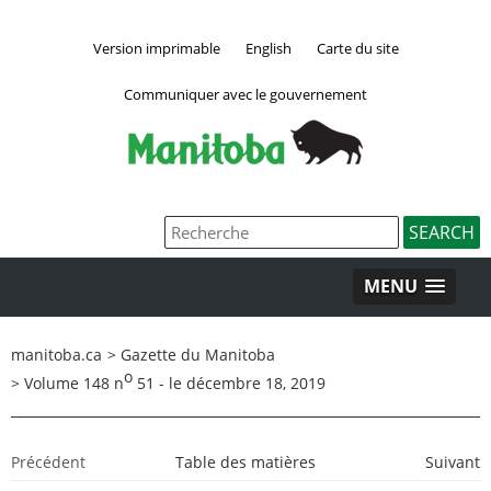
Version imprimable
English
Carte du site
Communiquer avec le gouvernement
MENU
manitoba.ca
>
Gazette du Manitoba
o
>
Volume 148 n
51 - le décembre 18, 2019
Précédent
Table des matières
Suivant