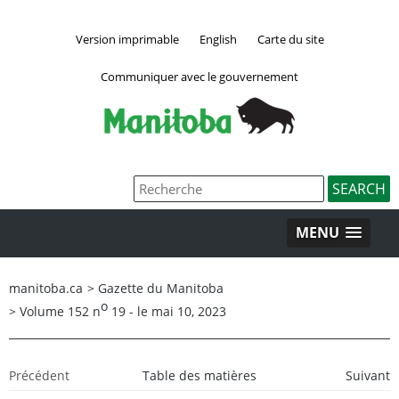
Version imprimable
English
Carte du site
Communiquer avec le gouvernement
MENU
manitoba.ca
>
Gazette du Manitoba
o
>
Volume 152 n
19 - le mai 10, 2023
Précédent
Table des matières
Suivant