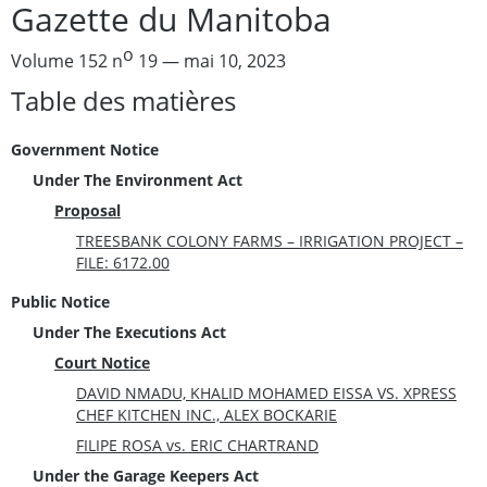
Gazette du Manitoba
o
Volume 152 n
19 — mai 10, 2023
Table des matières
Government Notice
Under The Environment Act
Proposal
TREESBANK COLONY FARMS – IRRIGATION PROJECT –
FILE: 6172.00
Public Notice
Under The Executions Act
Court Notice
DAVID NMADU, KHALID MOHAMED EISSA VS. XPRESS
CHEF KITCHEN INC., ALEX BOCKARIE
FILIPE ROSA vs. ERIC CHARTRAND
Under the Garage Keepers Act