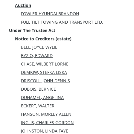
Auction
FOWLER HYUNDAI BRANDON
FULL TILT TOWING AND TRANSPORT LTD.
Under The Trustee Act
Notice to Creditors (estate)
BELL, JOYCE WYLIE
BYZIO, EDWARD
CHASE, WILBERT LORNE
DEMKIW, STEFKA LISKA
DRISCOLL, JOHN DENNIS
DUBOIS, BERNICE
DUHAMEL, ANGELINA
ECKERT, WALTER
HANSON, MORLEY ALLEN
INGLIS, CHARLES GORDON
JOHNSTON, LINDA FAYE