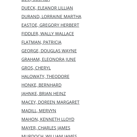
DUECK, ELEANOR LILLIAN
DURAND, LORRAINE MARTHA
EASTOE, GREGORY HERBERT
FIDDLER, WALLY WALLACE
FLATMAN, PATRICIA
GEORGE, DOUGLAS WAYNE
GRAHAM, ELEONORA JUNE
GROS, CHERYL
HALOWATY, THEODORE
HONKE, BERNHARD
JAHNKE, BRIAN HEINZ
MACEY, DOREEN MARGARET
MADILL, MERVYN
MAHON, KENNETH LLOYD
MAYER, CHARLES JAMES
MURDOCH, WILLIAM JAMES