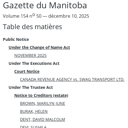
Gazette du Manitoba
o
Volume 154 n
50 — décembre 10, 2025
Table des matières
Public Notice
Under the Change of Name Act
NOVEMBER 2025
Under The Executions Act
Court Notice
CANADA REVENUE AGENCY vs. SWAG TRANSPORT LTD.
Under The Trustee Act
Notice to Creditors (estate)
BROWN, MARILYN JUNE
BURAK, HELEN
DENT, DAVID MALCOLM
DEVI, SUSHILA