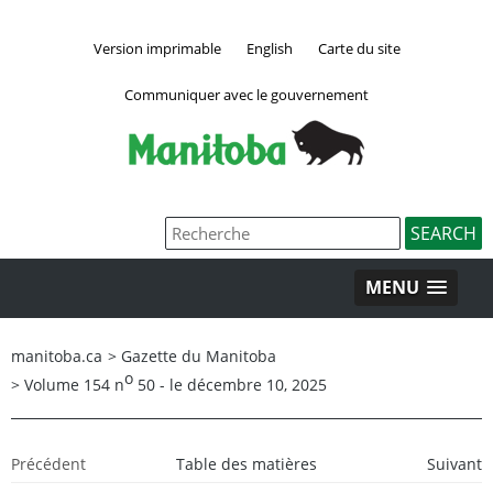
Version imprimable
English
Carte du site
Communiquer avec le gouvernement
MENU
manitoba.ca
>
Gazette du Manitoba
o
>
Volume 154 n
50 - le décembre 10, 2025
Précédent
Table des matières
Suivant