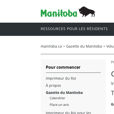
RESSOURCES POUR LES RÉSIDENTS
manitoba.ca
>
Gazette du Manitoba
>
Vol
P
Pour commencer
Imprimeur du Roi
V
À propos
T
Gazette du Manitoba
Calendrier
G
Place un avis
Imprimeur du Roi pour les