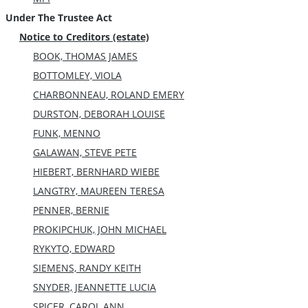
Under The Trustee Act
Notice to Creditors (estate)
BOOK, THOMAS JAMES
BOTTOMLEY, VIOLA
CHARBONNEAU, ROLAND EMERY
DURSTON, DEBORAH LOUISE
FUNK, MENNO
GALAWAN, STEVE PETE
HIEBERT, BERNHARD WIEBE
LANGTRY, MAUREEN TERESA
PENNER, BERNIE
PROKIPCHUK, JOHN MICHAEL
RYKYTO, EDWARD
SIEMENS, RANDY KEITH
SNYDER, JEANNETTE LUCIA
SPICER, CAROL ANN