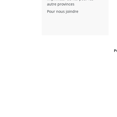
autre provinces
Pour nous joindre
P