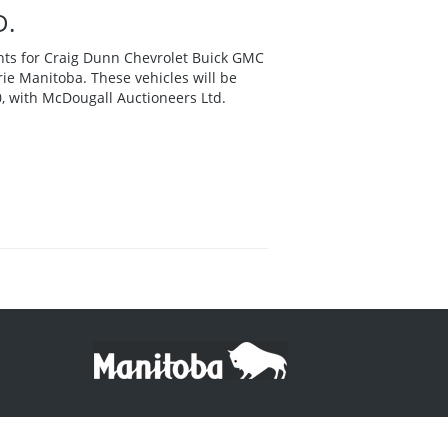
D.
ounts for Craig Dunn Chevrolet Buick GMC
rie Manitoba. These vehicles will be
 with McDougall Auctioneers Ltd.