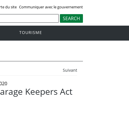
rte du site
Communiquer avec le gouvernement
TOURISME
Suivant
020
Garage Keepers Act