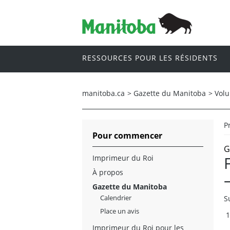
RESSOURCES POUR LES RÉSIDENTS
manitoba.ca
>
Gazette du Manitoba
>
Vol
P
Pour commencer
G
Imprimeur du Roi
À propos
Gazette du Manitoba
Calendrier
S
Place un avis
Imprimeur du Roi pour les