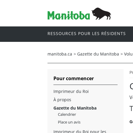
RESSOURCES POUR LES RÉSIDENTS
manitoba.ca
>
Gazette du Manitoba
>
Vol
P
Pour commencer
Imprimeur du Roi
V
À propos
T
Gazette du Manitoba
Calendrier
G
Place un avis
Imprimeur du Roi pour les