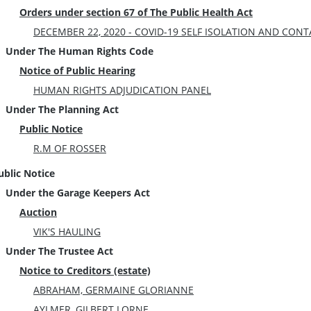
Orders under section 67 of The Public Health Act
DECEMBER 22, 2020 - COVID-19 SELF ISOLATION AND CON
Under The Human Rights Code
Notice of Public Hearing
HUMAN RIGHTS ADJUDICATION PANEL
Under The Planning Act
Public Notice
R.M OF ROSSER
ublic Notice
Under the Garage Keepers Act
Auction
VIK'S HAULING
Under The Trustee Act
Notice to Creditors (estate)
ABRAHAM, GERMAINE GLORIANNE
AYLMER, GILBERT LORNE