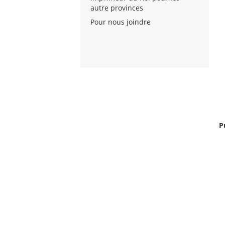
autre provinces
Pour nous joindre
P