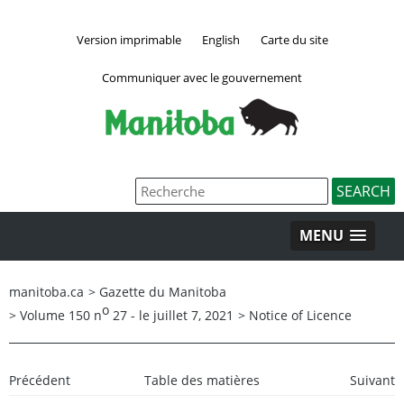
Version imprimable
English
Carte du site
Communiquer avec le gouvernement
MENU
manitoba.ca
>
Gazette du Manitoba
o
>
Volume 150 n
27 - le juillet 7, 2021
>
Notice of Licence
Précédent
Table des matières
Suivant