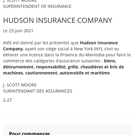
J. SCOTT MOORE
SUPERINTENDENT OF INSURANCE
HUDSON INSURANCE COMPANY
Le 23 juin 2021
AVIS est donné par les présentes que
Hudson Insurance
Company
, ayant son siège social à New York (NY), s’est vu
délivrer une licence dans la Province du Manitoba pour faire le
commerce des catégories d’assurance suivantes :
biens,
détournement, responsabilité, grêle, chaudières et bris de
machines, cautionnement, automobile et maritime
.
J. SCOTT MOORE
SURINTENDANT DES ASSURANCES
2-27
Pour commencer