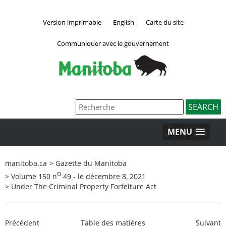
Version imprimable
English
Carte du site
Communiquer avec le gouvernement
MENU
manitoba.ca
>
Gazette du Manitoba
o
>
Volume 150 n
49 - le décembre 8, 2021
>
Under The Criminal Property Forfeiture Act
Précédent
Table des matières
Suivant