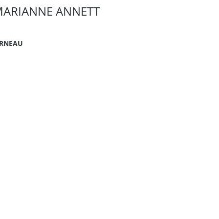
 MARIANNE ANNETT
ARNEAU