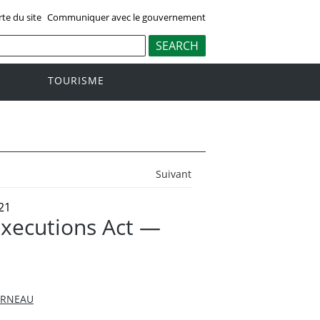
rte du site
Communiquer avec le gouvernement
TOURISME
Suivant
21
Executions Act —
ARNEAU