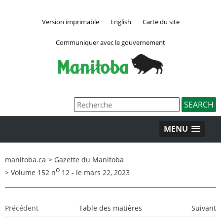
Version imprimable
English
Carte du site
Communiquer avec le gouvernement
MENU
manitoba.ca
>
Gazette du Manitoba
o
>
Volume 152 n
12 - le mars 22, 2023
Précédent
Table des matières
Suivant