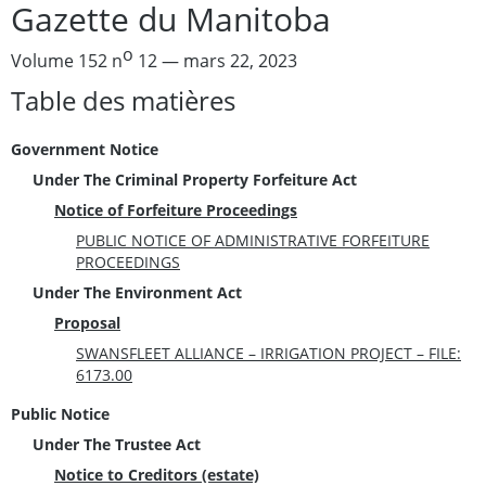
Gazette du Manitoba
o
Volume 152 n
12 — mars 22, 2023
Table des matières
Government Notice
Under The Criminal Property Forfeiture Act
Notice of Forfeiture Proceedings
PUBLIC NOTICE OF ADMINISTRATIVE FORFEITURE
PROCEEDINGS
Under The Environment Act
Proposal
SWANSFLEET ALLIANCE – IRRIGATION PROJECT – FILE:
6173.00
Public Notice
Under The Trustee Act
Notice to Creditors (estate)