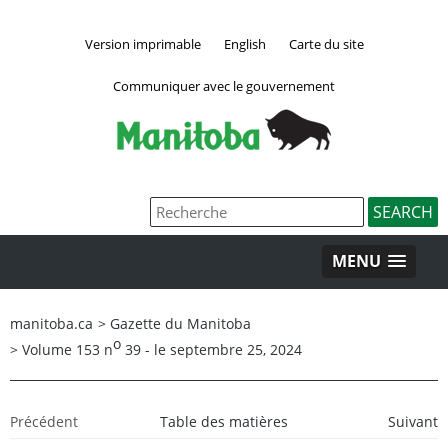
Version imprimable
English
Carte du site
Communiquer avec le gouvernement
MENU
manitoba.ca
>
Gazette du Manitoba
o
>
Volume 153 n
39 - le septembre 25, 2024
Précédent
Table des matières
Suivant