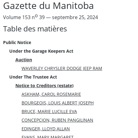
Gazette du Manitoba
o
Volume 153 n
39 — septembre 25, 2024
Table des matières
Public Notice
Under the Garage Keepers Act
Auction
WAVERLEY CHRYSLER DODGE JEEP RAM
Under The Trustee Act
Notice to Creditors (estate)
ASKHAM, CAROL ROSEMARIE
BOURGEOIS, LOUIS ALBERT JOSEPH
BRUCE, MARIE LUCILLE EVA
CONCEPCION, RUBEN PANGILINAN
EDINGER, LLOYD ALLAN
EVANS, MARY MARGARET