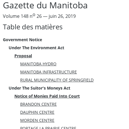
Gazette du Manitoba
o
Volume 148 n
26 — juin 26, 2019
Table des matières
Government Notice
Under The Environment Act
Proposal
MANITOBA HYDRO
MANITOBA INFRASTRUCTURE
RURAL MUNICIPALITY OF SPRINGFIELD
Under The Suitor's Moneys Act
Notice of Monies Paid Into Court
BRANDON CENTRE
DAUPHIN CENTRE
MORDEN CENTRE
PORTAGE LA PRAIRIE CENTRE