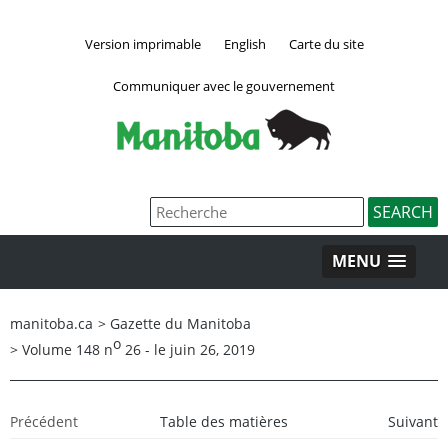
Version imprimable
English
Carte du site
Communiquer avec le gouvernement
MENU
manitoba.ca
>
Gazette du Manitoba
o
>
Volume 148 n
26 - le juin 26, 2019
Précédent
Table des matières
Suivant