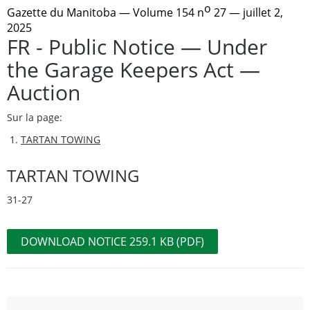
o
Gazette du Manitoba
— Volume 154 n
27 — juillet 2,
2025
FR - Public Notice — Under
the Garage Keepers Act —
Auction
Sur la page:
TARTAN TOWING
TARTAN TOWING
31-27
DOWNLOAD NOTICE 259.1 KB (PDF)