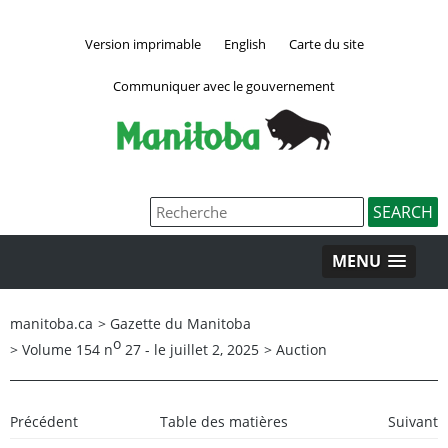
Version imprimable
English
Carte du site
Communiquer avec le gouvernement
MENU
manitoba.ca
>
Gazette du Manitoba
o
>
Volume 154 n
27 - le juillet 2, 2025
>
Auction
Précédent
Table des matières
Suivant