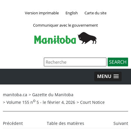
Version imprimable
English
Carte du site
Communiquer avec le gouvernement
MENU
manitoba.ca
>
Gazette du Manitoba
o
>
Volume 155 n
5 - le février 4, 2026
>
Court Notice
Précédent
Table des matières
Suivant