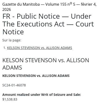
o
Gazette du Manitoba
— Volume 155 n
5 — février 4,
2026
FR - Public Notice — Under
The Executions Act — Court
Notice
Sur la page:
KELSON STEVENSON vs. ALLISON ADAMS
KELSON STEVENSON vs. ALLISON
ADAMS
KELSON STEVENSON vs. ALLISON ADAMS
SC24-01-46078
Amount realized under Writ of Seizure and Sale:
$1,538.83