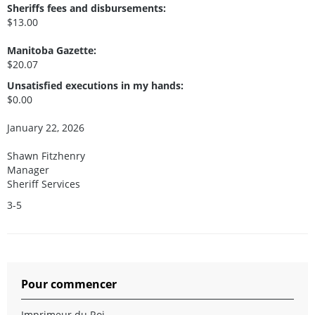
Sheriffs fees and disbursements:
$13.00
Manitoba Gazette:
$20.07
Unsatisfied executions in my hands:
$0.00
January 22, 2026
Shawn Fitzhenry
Manager
Sheriff Services
3-5
Pour commencer
Imprimeur du Roi