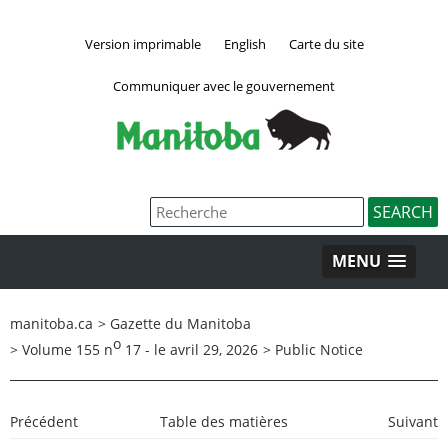
Version imprimable
English
Carte du site
Communiquer avec le gouvernement
MENU
manitoba.ca
>
Gazette du Manitoba
o
>
Volume 155 n
17 - le avril 29, 2026
>
Public Notice
Précédent
Table des matières
Suivant