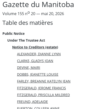
Gazette du Manitoba
o
Volume 155 n
20 — mai 20, 2026
Table des matières
Public Notice
Under The Trustee Act
Notice to Creditors (estate)
ALEXANDER, DIANNE LYNN
CLARKE, GLADYS JOAN
DEVINE, MAIRI
DOBBS, JEANETTE LOUISE
FARLEY, BREANNE KATELYN JEAN
FITZGERALD, JEROME FRANCIS
FITZGERALD, PRISCILLA MILDRED
FREUND, ADELAIDE
FUERTON, COLLEEN ANNE