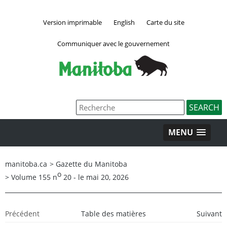
Version imprimable
English
Carte du site
Communiquer avec le gouvernement
MENU
manitoba.ca
>
Gazette du Manitoba
o
>
Volume 155 n
20 - le mai 20, 2026
Précédent
Table des matières
Suivant