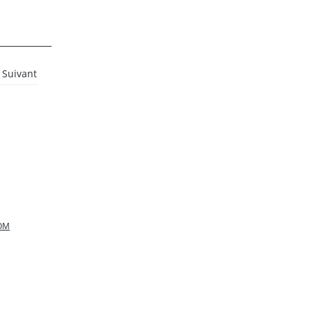
Suivant
OOM