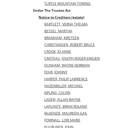
TURTLE MOUNTAIN TOWING
Under The Trustee Act
Notice to Creditors (estate)
BARTLETT, VERNA THELMA
BESSEL, MARTHA
BRAMHAM, KIRSTEEN
CHRISTIANSEN, ROBERT BRUCE
CROOK, JO ANNE
CROTEAU, JOSEPH ROGER EMILIEN
DUNHAM, WAYNE NORMAN
FEHR, JOHNNY
HARPER, PHILIP LAWRENCE
HAZENBILLER, MICHAEL
KIPLING, CALVIN
LADEN, ALLAN WAYNE
LAPLANTE, BRIAN ROLAND
McKENZIE, MAUREEN GAIL
POWNALL, LORI MARIE
PUURUNEN, JOHN