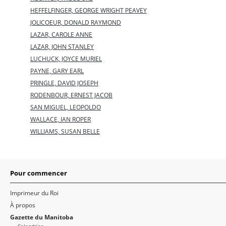
HEFFELFINGER, GEORGE WRIGHT PEAVEY
JOLICOEUR, DONALD RAYMOND
LAZAR, CAROLE ANNE
LAZAR, JOHN STANLEY
LUCHUCK, JOYCE MURIEL
PAYNE, GARY EARL
PRINGLE, DAVID JOSEPH
RODENBOUR, ERNEST JACOB
SAN MIGUEL, LEOPOLDO
WALLACE, IAN ROPER
WILLIAMS, SUSAN BELLE
Pour commencer
Imprimeur du Roi
À propos
Gazette du Manitoba
Calendrier