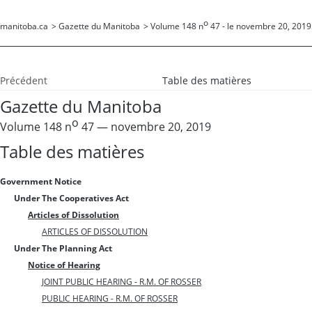
o
manitoba.ca
>
Gazette du Manitoba
>
Volume 148 n
47 - le novembre 20, 2019
Précédent
Table des matières
Gazette du Manitoba
o
Volume 148 n
47 — novembre 20, 2019
Table des matières
Government Notice
Under The Cooperatives Act
Articles of Dissolution
ARTICLES OF DISSOLUTION
Under The Planning Act
Notice of Hearing
JOINT PUBLIC HEARING - R.M. OF ROSSER
PUBLIC HEARING - R.M. OF ROSSER