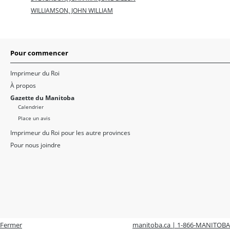
WILLIAMSON, JOHN WILLIAM
Pour commencer
Imprimeur du Roi
À propos
Gazette du Manitoba
Calendrier
Place un avis
Imprimeur du Roi pour les autre provinces
Pour nous joindre
Fermer
manitoba.ca | 1-866-MANITOBA