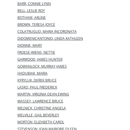
BARR, CONNIE LYNN
BELL, LESLIE ROY
BOTHAM, ARLINE
BROWN, TERESA JOYCE
COLATRUGLIO, MARIA INCORONATA
DIDOMENICANTONIO, LINDA KATHLEEN
DIONNE, MARY
FROESE-WIENS, NETTIE
GARWOOD, JAMES HUNTER
GOWANLOCK, MURRAY JAMES
HADUBIAK, MARIA
KYRYLUK, DEREK BRUCE
LASKO, PAUL FREDERICK
MARTIN, VIRGINIA DEAN EWING
MASSEY, LAWRENCE BRUCE
MELNICK, CHRISTINE ANGELA
MELVILLE, GAIL BEVERLEY
MORTON, ELIZABETH CAROL
STEVENSON, JOAN MARJORIE EILEEN