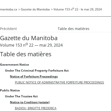
o
manitoba.ca
>
Gazette du Manitoba
>
Volume 153 n
22 - le mai 29, 2024
Précédent
Table des matières
Gazette du Manitoba
o
Volume 153 n
22 — mai 29, 2024
Table des matières
Government Notice
Under The Criminal Property Forfeiture Act
Notice of Forfeiture Proceedings
PUBLIC NOTICE OF ADMINISTRATIVE FORFEITURE PROCEEDINGS
Public Notice
Under The Trustee Act
Notice to Creditors (estate)
BADIOU, BRIGITTE FREDERICA