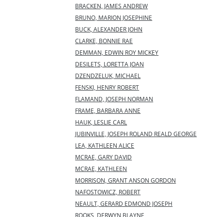
BRACKEN, JAMES ANDREW
BRUNO, MARION JOSEPHINE
BUCK, ALEXANDER JOHN
CLARKE, BONNIE RAE
DEMMAN, EDWIN ROY MICKEY
DESILETS, LORETTA JOAN
DZENDZELUK, MICHAEL
FENSKI, HENRY ROBERT
FLAMAND, JOSEPH NORMAN
FRAME, BARBARA ANNE
HAUK, LESLIE CARL
JUBINVILLE, JOSEPH ROLAND REALD GEORGE
LEA, KATHLEEN ALICE
MCRAE, GARY DAVID
MCRAE, KATHLEEN
MORRISON, GRANT ANSON GORDON
NAFOSTOWICZ, ROBERT
NEAULT, GERARD EDMOND JOSEPH
ROOKS, DERWYN BLAYNE