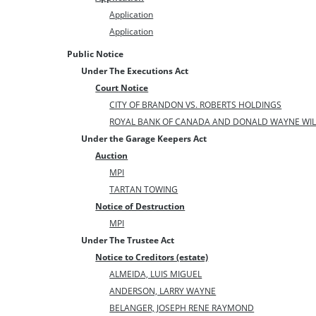
Application
Application
Public Notice
Under The Executions Act
Court Notice
CITY OF BRANDON VS. ROBERTS HOLDINGS
ROYAL BANK OF CANADA AND DONALD WAYNE WI
Under the Garage Keepers Act
Auction
MPI
TARTAN TOWING
Notice of Destruction
MPI
Under The Trustee Act
Notice to Creditors (estate)
ALMEIDA, LUIS MIGUEL
ANDERSON, LARRY WAYNE
BELANGER, JOSEPH RENE RAYMOND