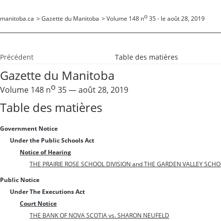
o
manitoba.ca
>
Gazette du Manitoba
>
Volume 148 n
35 - le août 28, 2019
Précédent
Table des matières
Gazette du Manitoba
o
Volume 148 n
35 — août 28, 2019
Table des matières
Government Notice
Under the Public Schools Act
Notice of Hearing
THE PRAIRIE ROSE SCHOOL DIVISION and THE GARDEN VALLEY SCHO
Public Notice
Under The Executions Act
Court Notice
THE BANK OF NOVA SCOTIA vs. SHARON NEUFELD