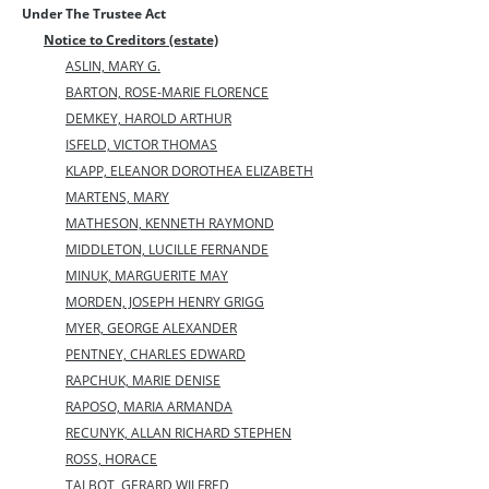
Under The Trustee Act
Notice to Creditors (estate)
ASLIN, MARY G.
BARTON, ROSE-MARIE FLORENCE
DEMKEY, HAROLD ARTHUR
ISFELD, VICTOR THOMAS
KLAPP, ELEANOR DOROTHEA ELIZABETH
MARTENS, MARY
MATHESON, KENNETH RAYMOND
MIDDLETON, LUCILLE FERNANDE
MINUK, MARGUERITE MAY
MORDEN, JOSEPH HENRY GRIGG
MYER, GEORGE ALEXANDER
PENTNEY, CHARLES EDWARD
RAPCHUK, MARIE DENISE
RAPOSO, MARIA ARMANDA
RECUNYK, ALLAN RICHARD STEPHEN
ROSS, HORACE
TALBOT, GERARD WILFRED