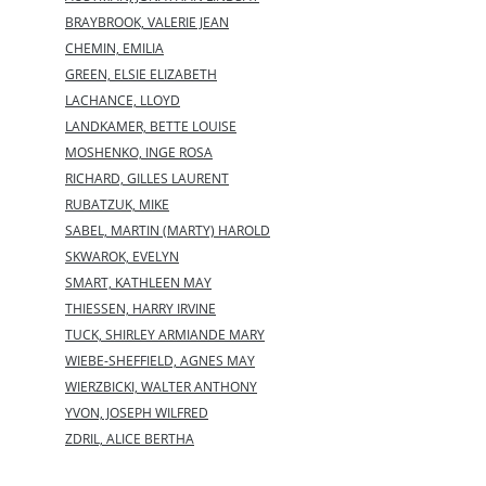
BRAYBROOK, VALERIE JEAN
CHEMIN, EMILIA
GREEN, ELSIE ELIZABETH
LACHANCE, LLOYD
LANDKAMER, BETTE LOUISE
MOSHENKO, INGE ROSA
RICHARD, GILLES LAURENT
RUBATZUK, MIKE
SABEL, MARTIN (MARTY) HAROLD
SKWAROK, EVELYN
SMART, KATHLEEN MAY
THIESSEN, HARRY IRVINE
TUCK, SHIRLEY ARMIANDE MARY
WIEBE-SHEFFIELD, AGNES MAY
WIERZBICKI, WALTER ANTHONY
YVON, JOSEPH WILFRED
ZDRIL, ALICE BERTHA