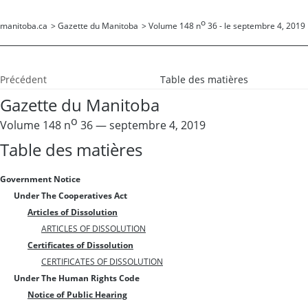
o
manitoba.ca
>
Gazette du Manitoba
>
Volume 148 n
36 - le septembre 4, 2019
Précédent
Table des matières
Gazette du Manitoba
o
Volume 148 n
36 — septembre 4, 2019
Table des matières
Government Notice
Under The Cooperatives Act
Articles of Dissolution
ARTICLES OF DISSOLUTION
Certificates of Dissolution
CERTIFICATES OF DISSOLUTION
Under The Human Rights Code
Notice of Public Hearing