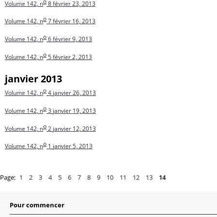
o
Volume 142, n
8
février 23, 2013
o
Volume 142, n
7
février 16, 2013
o
Volume 142, n
6
février 9, 2013
o
Volume 142, n
5
février 2, 2013
janvier 2013
o
Volume 142, n
4
janvier 26, 2013
o
Volume 142, n
3
janvier 19, 2013
o
Volume 142, n
2
janvier 12, 2013
o
Volume 142, n
1
janvier 5, 2013
Page:
1
2
3
4
5
6
7
8
9
10
11
12
13
14
Pour commencer