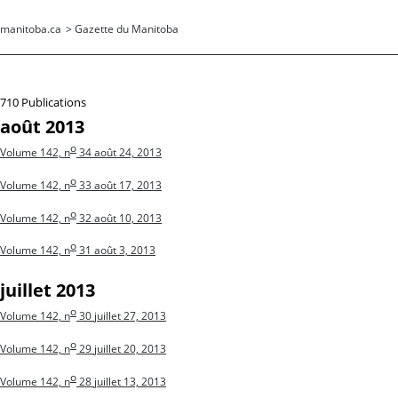
manitoba.ca
>
Gazette du Manitoba
710 Publications
août 2013
o
Volume 142, n
34
août 24, 2013
o
Volume 142, n
33
août 17, 2013
o
Volume 142, n
32
août 10, 2013
o
Volume 142, n
31
août 3, 2013
juillet 2013
o
Volume 142, n
30
juillet 27, 2013
o
Volume 142, n
29
juillet 20, 2013
o
Volume 142, n
28
juillet 13, 2013