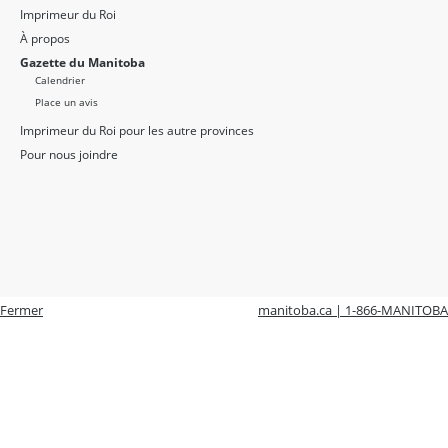
Imprimeur du Roi
À propos
Gazette du Manitoba
Calendrier
Place un avis
Imprimeur du Roi pour les autre provinces
Pour nous joindre
Fermer
manitoba.ca | 1-866-MANITOBA