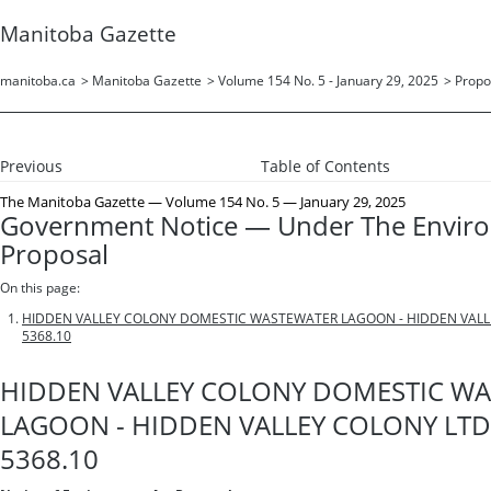
Manitoba Gazette
manitoba.ca
>
Manitoba Gazette
>
Volume 154 No. 5 - January 29, 2025
>
Propo
Previous
Table of Contents
The Manitoba Gazette
— Volume 154 No. 5 — January 29, 2025
Government Notice — Under The Envir
Proposal
On this page:
HIDDEN VALLEY COLONY DOMESTIC WASTEWATER LAGOON - HIDDEN VALLEY
5368.10
HIDDEN VALLEY COLONY DOMESTIC W
LAGOON - HIDDEN VALLEY COLONY LTD. 
5368.10