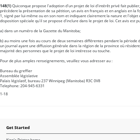
148(1)
Quiconque propose l'adoption d'un projet de loi d'intérêt privé fait publier
précèdent la présentation de sa pétition, un avis en français et en anglais en la 
1, signé par lui-même ou en son nom et indiquant clairement la nature et l'objet d
disposition spéciale qu'il se propose d'inclure dans le projet de loi. Cet avis est pu
a) dans un numéro de la Gazette du Manitoba;
b) au moins une fois au cours de deux semaines différentes pendant la période 
un journal ayant une diffusion générale dans la région de la province où résident
majorité des personnes que le projet de loi intéresse ou touche.
Pour de plus amples renseignements, veuillez vous adresser au :
Bureau du greffier
Assemblée législative
Palais législatif, bureau 237 Winnipeg (Manitoba) R3C 0V8
Telephone: 204-945-6331
1-18
Get Started
King's Printer home