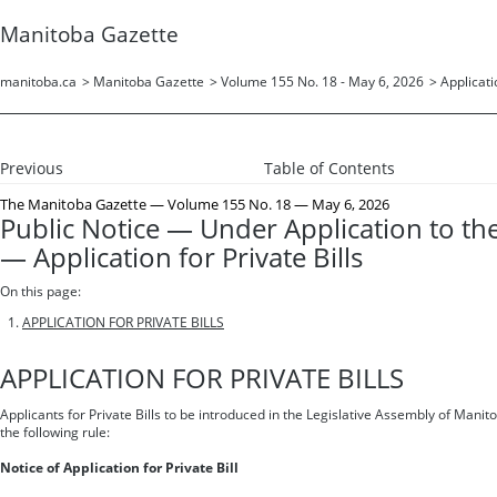
Manitoba Gazette
manitoba.ca
>
Manitoba Gazette
>
Volume 155 No. 18 - May 6, 2026
>
Applicati
Previous
Table of Contents
The Manitoba Gazette
— Volume 155 No. 18 — May 6, 2026
Public Notice — Under Application to the
— Application for Private Bills
On this page:
APPLICATION FOR PRIVATE BILLS
APPLICATION FOR PRIVATE BILLS
Applicants for Private Bills to be introduced in the Legislative Assembly of Manit
the following rule:
Notice of Application for Private Bill