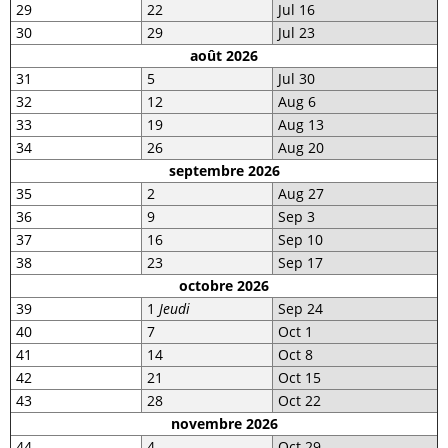
29
22
Jul 16
30
29
Jul 23
août 2026
31
5
Jul 30
32
12
Aug 6
33
19
Aug 13
34
26
Aug 20
septembre 2026
35
2
Aug 27
36
9
Sep 3
37
16
Sep 10
38
23
Sep 17
octobre 2026
39
1
Jeudi
Sep 24
40
7
Oct 1
41
14
Oct 8
42
21
Oct 15
43
28
Oct 22
novembre 2026
44
4
Oct 29