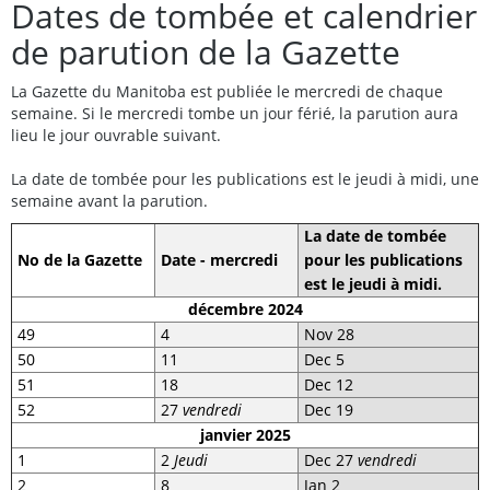
Dates de tombée et calendrier
de parution de la Gazette
La Gazette du Manitoba est publiée le mercredi de chaque
semaine. Si le mercredi tombe un jour férié, la parution aura
lieu le jour ouvrable suivant.
La date de tombée pour les publications est le jeudi à midi, une
semaine avant la parution.
La date de tombée
No de la Gazette
Date - mercredi
pour les publications
est le jeudi à midi.
décembre
2024
49
4
Nov 28
50
11
Dec 5
51
18
Dec 12
52
27
vendredi
Dec 19
janvier 2025
1
2
Jeudi
Dec 27
vendredi
2
8
Jan 2