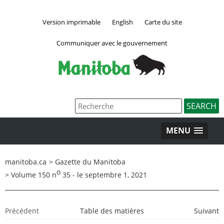
Version imprimable
English
Carte du site
Communiquer avec le gouvernement
MENU
manitoba.ca
>
Gazette du Manitoba
o
>
Volume 150 n
35 - le septembre 1, 2021
Précédent
Table des matières
Suivant