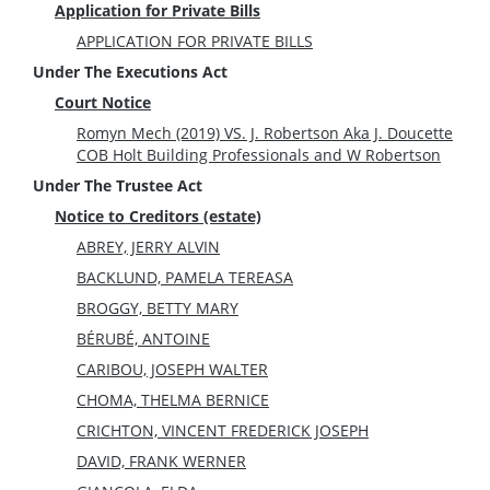
Application for Private Bills
APPLICATION FOR PRIVATE BILLS
Under The Executions Act
Court Notice
Romyn Mech (2019) VS. J. Robertson Aka J. Doucette
COB Holt Building Professionals and W Robertson
Under The Trustee Act
Notice to Creditors (estate)
ABREY, JERRY ALVIN
BACKLUND, PAMELA TEREASA
BROGGY, BETTY MARY
BÉRUBÉ, ANTOINE
CARIBOU, JOSEPH WALTER
CHOMA, THELMA BERNICE
CRICHTON, VINCENT FREDERICK JOSEPH
DAVID, FRANK WERNER