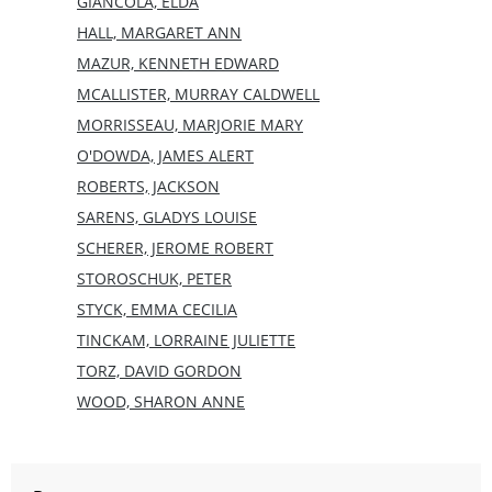
GIANCOLA, ELDA
HALL, MARGARET ANN
MAZUR, KENNETH EDWARD
MCALLISTER, MURRAY CALDWELL
MORRISSEAU, MARJORIE MARY
O'DOWDA, JAMES ALERT
ROBERTS, JACKSON
SARENS, GLADYS LOUISE
SCHERER, JEROME ROBERT
STOROSCHUK, PETER
STYCK, EMMA CECILIA
TINCKAM, LORRAINE JULIETTE
TORZ, DAVID GORDON
WOOD, SHARON ANNE