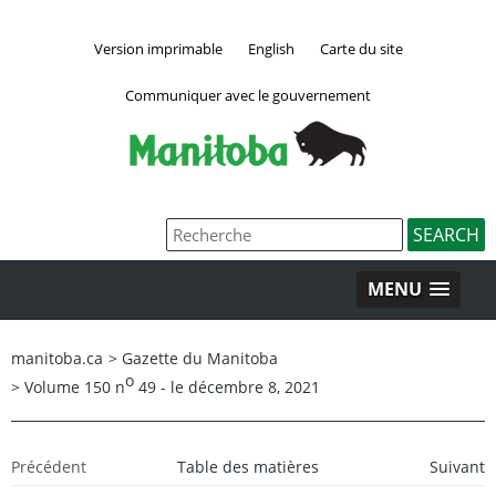
Version imprimable
English
Carte du site
Communiquer avec le gouvernement
MENU
manitoba.ca
>
Gazette du Manitoba
o
>
Volume 150 n
49 - le décembre 8, 2021
Précédent
Table des matières
Suivant