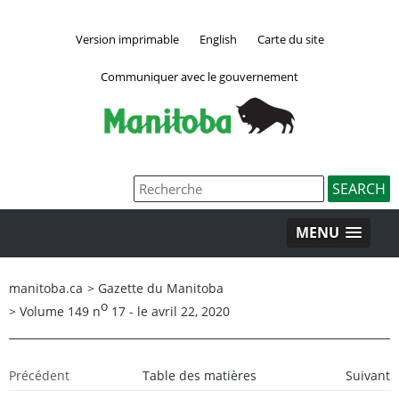
Version imprimable
English
Carte du site
Communiquer avec le gouvernement
MENU
manitoba.ca
>
Gazette du Manitoba
o
>
Volume 149 n
17 - le avril 22, 2020
Précédent
Table des matières
Suivant