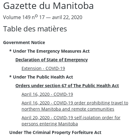
Gazette du Manitoba
o
Volume 149 n
17 — avril 22, 2020
Table des matières
Government Notice
* Under The Emergency Measures Act
Declaration of State of Emergency
Extension - COVID-19
* Under The Public Health Act
Orders under section 67 of The Public Health Act
April 16, 2020 - COVID-19
April 16, 2020 - COVID-19 order prohibiting travel to
northern Manitoba and remote communities
April 20, 2020 - COVID-19 self-isolation order for
persons entering Manitoba
Under The Criminal Property Forfeiture Act