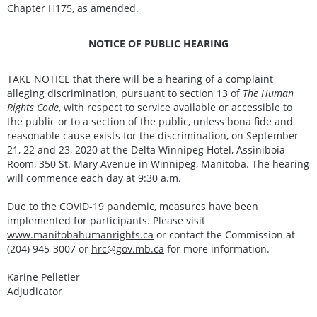
Chapter H175, as amended.
NOTICE OF PUBLIC HEARING
TAKE NOTICE that there will be a hearing of a complaint
alleging discrimination, pursuant to section 13 of
The Human
Rights Code
, with respect to service available or accessible to
the public or to a section of the public, unless bona fide and
reasonable cause exists for the discrimination, on September
21, 22 and 23, 2020 at the Delta Winnipeg Hotel, Assiniboia
Room, 350 St. Mary Avenue in Winnipeg, Manitoba. The hearing
will commence each day at 9:30 a.m.
Due to the COVID-19 pandemic, measures have been
implemented for participants. Please visit
www.manitobahumanrights.ca
or contact the Commission at
(204) 945-3007 or
hrc@gov.mb.ca
for more information.
Karine Pelletier
Adjudicator