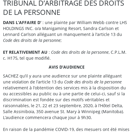
TRIBUNAL D’ARBITRAGE DES DROITS
DE LA PERSONNE
DANS L’AFFAIRE D’
: une plainte par William Webb contre LHS
HOLDINGS INC. o/a Manigaming Resort, Sandra Carlson et
Lennard Carlson alléguant un manquement à l’article 13 du
Code des droits de la personne
;
ET RELATIVEMENT AU
:
Code des droits de la personne
, C.P.L.M.
c. H175, tel que modifié.
AVIS D’AUDIENCE
SACHEZ qu’il y aura une audience sur une plainte alléguant
une violation de l’article 13 du
Code des droits de la personne
relativement à l’obtention des services mis à la disposition du
ou accessibles au public ou à une partie de celui-ci, sauf si la
discrimination est fondée sur des motifs véritables et
raisonnables, le 21, 22 et 23 septembre, 2020, à l’Hôtel Delta,
Salle Assiniboia, 350 avenue St. Mary à Winnipeg (Manitoba).
L’audience commencera chaque jour à 9h30.
En raison de la pandémie COVID-19, des mesuers ont été mises