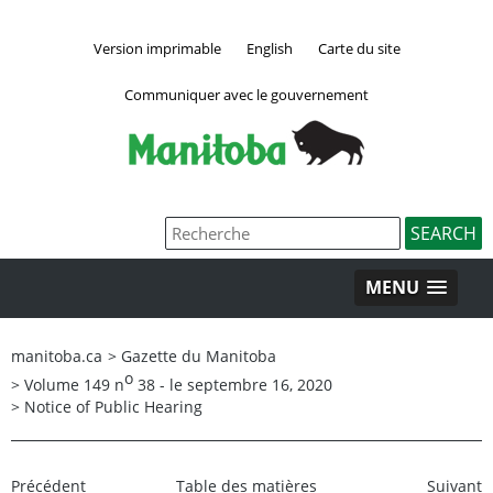
Version imprimable
English
Carte du site
Communiquer avec le gouvernement
MENU
manitoba.ca
>
Gazette du Manitoba
o
>
Volume 149 n
38 - le septembre 16, 2020
>
Notice of Public Hearing
Précédent
Table des matières
Suivant