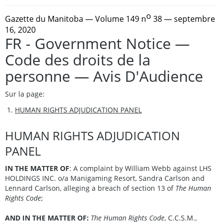
o
Gazette du Manitoba
— Volume 149 n
38 — septembre
16, 2020
FR - Government Notice —
Code des droits de la
personne — Avis D'Audience
Sur la page:
HUMAN RIGHTS ADJUDICATION PANEL
HUMAN RIGHTS ADJUDICATION
PANEL
IN THE MATTER OF
: A complaint by William Webb against LHS
HOLDINGS INC. o/a Manigaming Resort, Sandra Carlson and
Lennard Carlson, alleging a breach of section 13 of
The Human
Rights Code
;
AND IN THE MATTER OF:
The Human Rights Code
, C.C.S.M.,