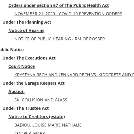
Orders under section 67 of The Public Health Act
NOVEMBER 21, 2020 - COVID-19 PREVENTION ORDERS
Under The Planning Act
Notice of Hearing
NOTICE OF PUBLIC HEARING - RM OF ROSSER
ublic Notice
Under The Executions Act
Court Notice
KRYSTYNA RECH AND LENNARD RECH VS. KIDDCRETE AND 
Under the Garage Keepers Act
Auction
SKI COLLISION AND GLASS
Under The Trustee Act
Notice to Creditors (estate)
BADIOU, LOUISE MARIE NATHALIE
COOPER, MARY