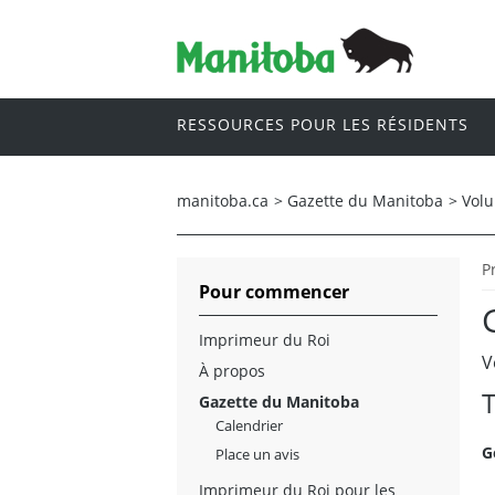
RESSOURCES POUR LES RÉSIDENTS
manitoba.ca
>
Gazette du Manitoba
>
Vol
P
Pour commencer
Imprimeur du Roi
V
À propos
T
Gazette du Manitoba
Calendrier
G
Place un avis
Imprimeur du Roi pour les