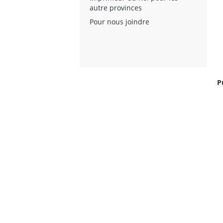
autre provinces
Pour nous joindre
P