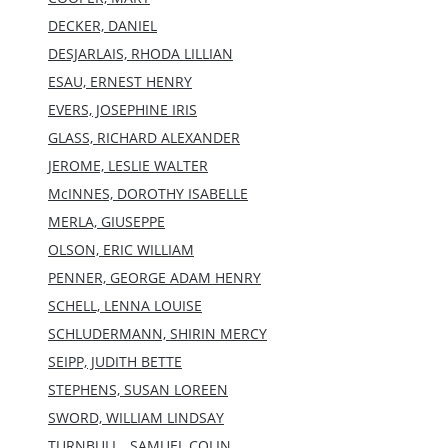
DECKER, DANIEL
DESJARLAIS, RHODA LILLIAN
ESAU, ERNEST HENRY
EVERS, JOSEPHINE IRIS
GLASS, RICHARD ALEXANDER
JEROME, LESLIE WALTER
McINNES, DOROTHY ISABELLE
MERLA, GIUSEPPE
OLSON, ERIC WILLIAM
PENNER, GEORGE ADAM HENRY
SCHELL, LENNA LOUISE
SCHLUDERMANN, SHIRIN MERCY
SEIPP, JUDITH BETTE
STEPHENS, SUSAN LOREEN
SWORD, WILLIAM LINDSAY
TURNBULL , SAMUEL COLIN