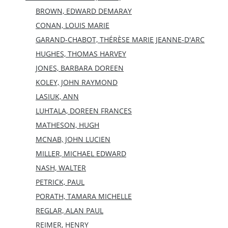
BROWN, EDWARD DEMARAY
CONAN, LOUIS MARIE
GARAND-CHABOT, THÉRÈSE MARIE JEANNE-D'ARC
HUGHES, THOMAS HARVEY
JONES, BARBARA DOREEN
KOLEY, JOHN RAYMOND
LASIUK, ANN
LUHTALA, DOREEN FRANCES
MATHESON, HUGH
MCNAB, JOHN LUCIEN
MILLER, MICHAEL EDWARD
NASH, WALTER
PETRICK, PAUL
PORATH, TAMARA MICHELLE
REGLAR, ALAN PAUL
REIMER, HENRY