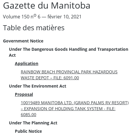
Gazette du Manitoba
o
Volume 150 n
6 — février 10, 2021
Table des matières
Government Notice
Under The Dangerous Goods Handling and Transportation
Act
Application
RAINBOW BEACH PROVINCIAL PARK HAZARDOUS
WASTE DEPOT – FILE: 6091.00
Under The Environment Act
Proposal
10019489 MANITOBA LTD. (GRAND PALMS RV RESORT)
– EXPANSION OF HOLDING TANK SYSTEM - FILE:
6085.00
Under The Planning Act
Public Notice