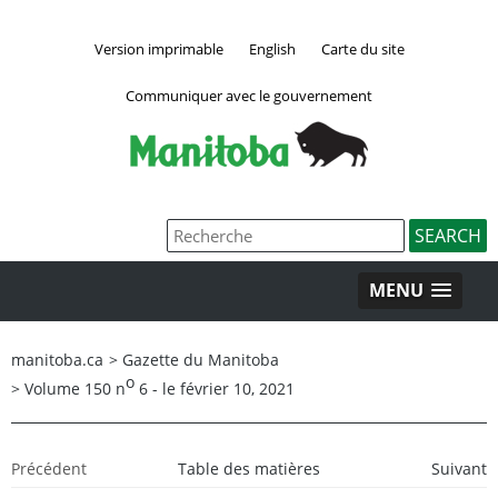
Version imprimable
English
Carte du site
Communiquer avec le gouvernement
MENU
manitoba.ca
>
Gazette du Manitoba
o
>
Volume 150 n
6 - le février 10, 2021
Précédent
Table des matières
Suivant