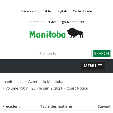
Version imprimable
English
Carte du site
Communiquer avec le gouvernement
MENU
manitoba.ca
>
Gazette du Manitoba
o
>
Volume 150 n
23 - le juin 9, 2021
>
Court Notice
Précédent
Table des matières
Suivant