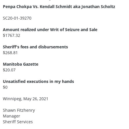
Penpa Chokpa Vs. Kendall Schmidt aka Jonathan Scholtz
SC20-01-39270
Amount realized under Writ of Seizure and Sale
$1767.32
Sheriff's fees and disbursements
$268.81
Manitoba Gazette
$20.07
Unsatisfied executions in my hands
$0
Winnipeg, May 26, 2021
Shawn Fitzhenry
Manager
Sheriff Services