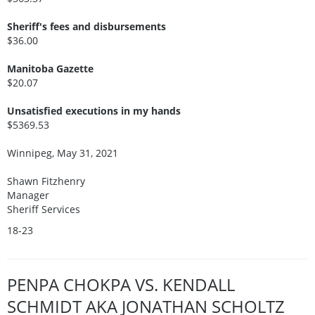
Sheriff's fees and disbursements
$36.00
Manitoba Gazette
$20.07
Unsatisfied executions in my hands
$5369.53
Winnipeg, May 31, 2021
Shawn Fitzhenry
Manager
Sheriff Services
18-23
PENPA CHOKPA VS. KENDALL
SCHMIDT AKA JONATHAN SCHOLTZ