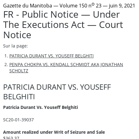
o
Gazette du Manitoba
— Volume 150 n
23 — juin 9, 2021
FR - Public Notice — Under
The Executions Act — Court
Notice
Sur la page:
PATRICIA DURANT VS. YOUSEFF BELGHITI
PENPA CHOKPA VS. KENDALL SCHMIDT AKA JONATHAN
SCHOLTZ
PATRICIA DURANT VS. YOUSEFF
BELGHITI
Patricia Durant Vs. Youseff Belghiti
SC20-01-39037
Amount realized under Writ of Seizure and Sale
$363.37