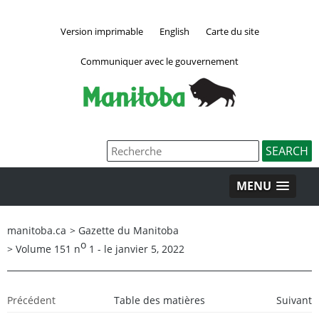
Version imprimable
English
Carte du site
Communiquer avec le gouvernement
MENU
manitoba.ca
>
Gazette du Manitoba
o
>
Volume 151 n
1 - le janvier 5, 2022
Précédent
Table des matières
Suivant