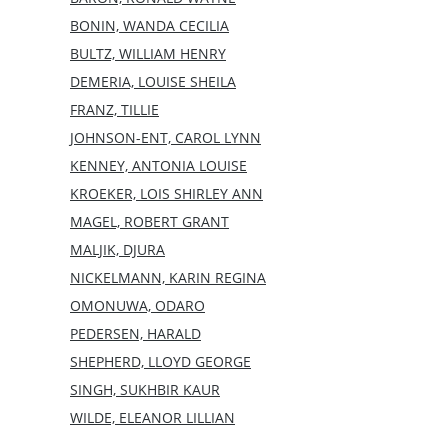
BONIN, WANDA CECILIA
BULTZ, WILLIAM HENRY
DEMERIA, LOUISE SHEILA
FRANZ, TILLIE
JOHNSON-ENT, CAROL LYNN
KENNEY, ANTONIA LOUISE
KROEKER, LOIS SHIRLEY ANN
MAGEL, ROBERT GRANT
MALJIK, DJURA
NICKELMANN, KARIN REGINA
OMONUWA, ODARO
PEDERSEN, HARALD
SHEPHERD, LLOYD GEORGE
SINGH, SUKHBIR KAUR
WILDE, ELEANOR LILLIAN