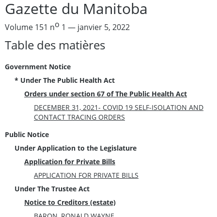
Gazette du Manitoba
o
Volume 151 n
1 — janvier 5, 2022
Table des matières
Government Notice
* Under The Public Health Act
Orders under section 67 of The Public Health Act
DECEMBER 31, 2021- COVID 19 SELF-ISOLATION AND
CONTACT TRACING ORDERS
Public Notice
Under Application to the Legislature
Application for Private Bills
APPLICATION FOR PRIVATE BILLS
Under The Trustee Act
Notice to Creditors (estate)
BARON, RONALD WAYNE