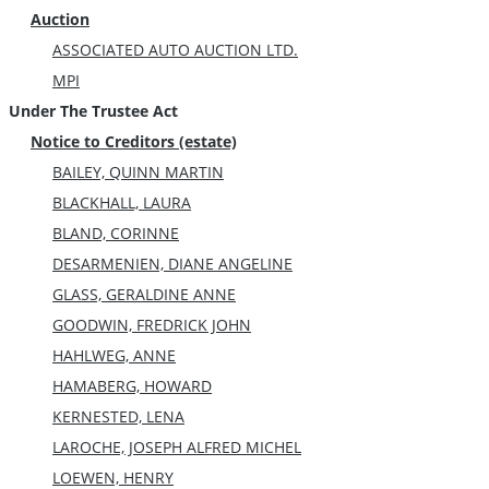
Auction
ASSOCIATED AUTO AUCTION LTD.
MPI
Under The Trustee Act
Notice to Creditors (estate)
BAILEY, QUINN MARTIN
BLACKHALL, LAURA
BLAND, CORINNE
DESARMENIEN, DIANE ANGELINE
GLASS, GERALDINE ANNE
GOODWIN, FREDRICK JOHN
HAHLWEG, ANNE
HAMABERG, HOWARD
KERNESTED, LENA
LAROCHE, JOSEPH ALFRED MICHEL
LOEWEN, HENRY