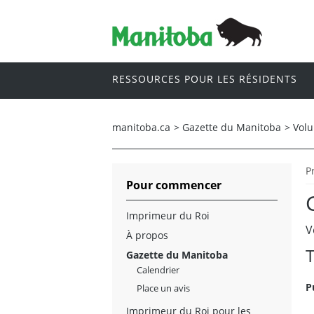
RESSOURCES POUR LES RÉSIDENTS
manitoba.ca
>
Gazette du Manitoba
>
Vol
P
Pour commencer
Imprimeur du Roi
V
À propos
T
Gazette du Manitoba
Calendrier
P
Place un avis
Imprimeur du Roi pour les