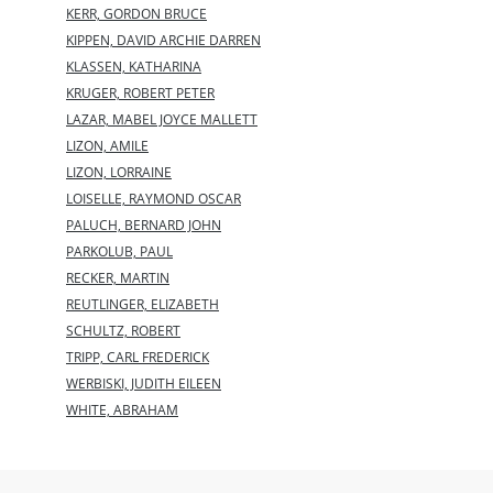
KERR, GORDON BRUCE
KIPPEN, DAVID ARCHIE DARREN
KLASSEN, KATHARINA
KRUGER, ROBERT PETER
LAZAR, MABEL JOYCE MALLETT
LIZON, AMILE
LIZON, LORRAINE
LOISELLE, RAYMOND OSCAR
PALUCH, BERNARD JOHN
PARKOLUB, PAUL
RECKER, MARTIN
REUTLINGER, ELIZABETH
SCHULTZ, ROBERT
TRIPP, CARL FREDERICK
WERBISKI, JUDITH EILEEN
WHITE, ABRAHAM