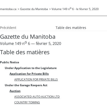
o
manitoba.ca
>
Gazette du Manitoba
>
Volume 149 n
6 - le février 5, 2020
Précédent
Table des matières
Gazette du Manitoba
o
Volume 149 n
6 — février 5, 2020
Table des matières
Public Notice
Under Application to the Legislature
Application for Private Bills
APPLICATION FOR PRIVATE BILLS
Under the Garage Keepers Act
Auction
ASSOCIATED AUTO AUCTION LTD
COUNTRY TOWING