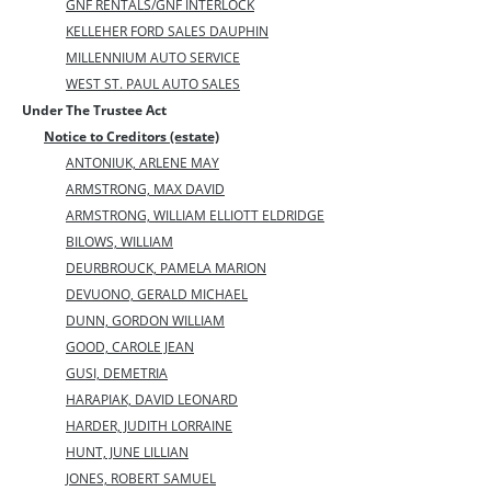
GNF RENTALS/GNF INTERLOCK
KELLEHER FORD SALES DAUPHIN
MILLENNIUM AUTO SERVICE
WEST ST. PAUL AUTO SALES
Under The Trustee Act
Notice to Creditors (estate)
ANTONIUK, ARLENE MAY
ARMSTRONG, MAX DAVID
ARMSTRONG, WILLIAM ELLIOTT ELDRIDGE
BILOWS, WILLIAM
DEURBROUCK, PAMELA MARION
DEVUONO, GERALD MICHAEL
DUNN, GORDON WILLIAM
GOOD, CAROLE JEAN
GUSI, DEMETRIA
HARAPIAK, DAVID LEONARD
HARDER, JUDITH LORRAINE
HUNT, JUNE LILLIAN
JONES, ROBERT SAMUEL