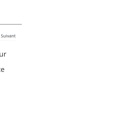
Suivant
ur
ce