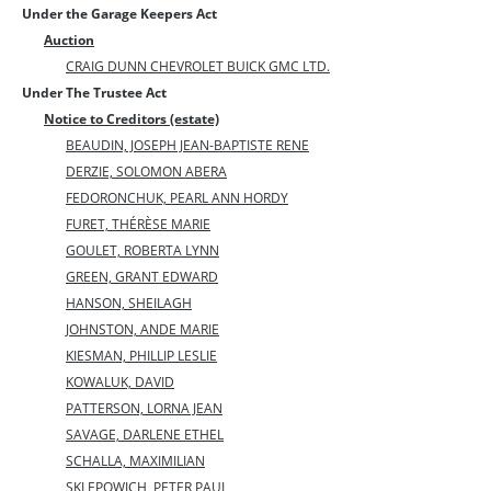
Under the Garage Keepers Act
Auction
CRAIG DUNN CHEVROLET BUICK GMC LTD.
Under The Trustee Act
Notice to Creditors (estate)
BEAUDIN, JOSEPH JEAN-BAPTISTE RENE
DERZIE, SOLOMON ABERA
FEDORONCHUK, PEARL ANN HORDY
FURET, THÉRÈSE MARIE
GOULET, ROBERTA LYNN
GREEN, GRANT EDWARD
HANSON, SHEILAGH
JOHNSTON, ANDE MARIE
KIESMAN, PHILLIP LESLIE
KOWALUK, DAVID
PATTERSON, LORNA JEAN
SAVAGE, DARLENE ETHEL
SCHALLA, MAXIMILIAN
SKLEPOWICH, PETER PAUL