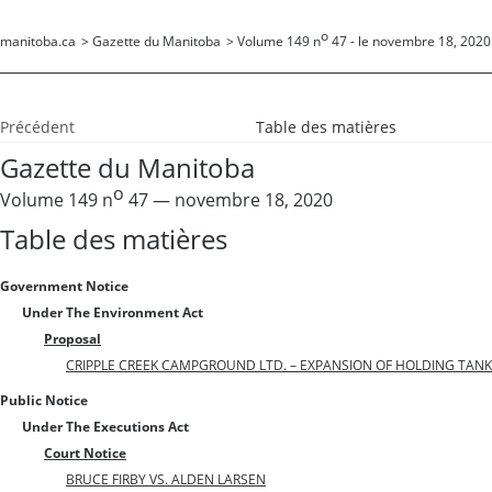
o
manitoba.ca
>
Gazette du Manitoba
>
Volume 149 n
47 - le novembre 18, 2020
Précédent
Table des matières
Gazette du Manitoba
o
Volume 149 n
47 — novembre 18, 2020
Table des matières
Government Notice
Under The Environment Act
Proposal
CRIPPLE CREEK CAMPGROUND LTD. – EXPANSION OF HOLDING TANK S
Public Notice
Under The Executions Act
Court Notice
BRUCE FIRBY VS. ALDEN LARSEN