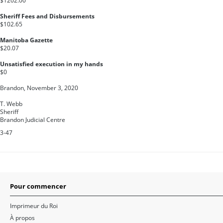
$1202.00
Sheriff Fees and Disbursements
$102.65
Manitoba Gazette
$20.07
Unsatisfied execution in my hands
$0
Brandon, November 3, 2020
T. Webb
Sheriff
Brandon Judicial Centre
3-47
Pour commencer
Imprimeur du Roi
À propos