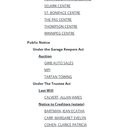
SELKIRK CENTRE
ST. BONIFACE CENTRE
THE PAS CENTRE
THOMPSON CENTRE
WINNIPEG CENTRE
Public Notice
Under the Garage Keepers Act
Auction
GWB AUTO SALES
MPI
TARTAN TOWING
Under The Trustee Act
Lost Will
CALVERT, ALLAN JAMES
Notice to Creditors (estate)
BARTMAN, JEAN ECATHA
CARR, MARGARET EVELYN
COHEN, CLARICE PATRICIA