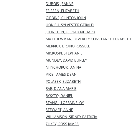
DUBOIS, JEANNE
FRIESEN, ELIZABETH
GIBBINS, CLINTON JOHN
HONISH, SYLVESTER GERALD
JOHNSTON, GERALD RICHARD
MATTHEWMAN, BEVERLEY CONSTANCE ELIZABETH
MERRICK, BRUNO RUSSELL
MICKOSKI, STEPHANIE
MUNDEY, DAVID BURLEY
NITYCHORUK, JANINA
PIRIE, JAMES DEAN
POLASEK, ELIZABETH
RAE, DIANA MARIE
RYKYTO, DANIEL
STANGL, LORRAINE JOY
STEWART, ANNE
WILLIAMSON, SIDNEY PATRICIA
ZILKEY, ROSS JAMES