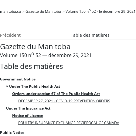
o
manitoba.ca
>
Gazette du Manitoba
>
Volume 150 n
52 - le décembre 29, 2021
Précédent
Table des matières
Gazette du Manitoba
o
Volume 150 n
52 — décembre 29, 2021
Table des matières
Government Notice
* Under The Public Health Act
Orders under section 67 of The Public Health Act
DECEMBER 27, 2021 - COVID-19 PREVENTION ORDERS
Under The Insurance Act
Notice of Licence
POULTRY INSURANCE EXCHANGE RECIPROCAL OF CANADA
Public Notice