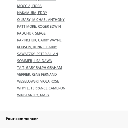
MOCCIA, FlORA
NAKAMURA, EDDY
O'LEARY, MICHAEL ANTHONY
PATTIMORE, ROGER EDWIN
RADCHUK, SERGE
RAPINCHUK, GARRY WAYNE
ROBSON, RONNIE BARRY
SAWATZKY, PETER ALLAN
SOMMER, LISA-DAWN
TAIT, GARY RALPH GRAHAM
VERRIER, RENE FERNAND
WESELOWSKI, VIOLA ROSE
WHYTE, TERRANCE CAMERON
WINSTANLEY, MARY
Pour commencer