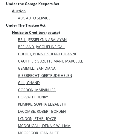
Under the Garage Keepers Act
Auction
ABC AUTO SERVICE
Under The Trustee Act
Notice to Creditors (estate)
BELL, JESSIELYNN ABALAYAN
BRELAND, JACQUELINE GAIL
CHUDO, BONNIE SHERRILL DIANNE
GAUTHIER, SUZETTE MARIE MARCELLE
GEMMILL, JEAN DIANA
GIESBRECHT, GERTRUDE HELEN
GILL, CHAND
GORDON, MARVIN LEE
HORVATH, HENRY
KLIMPKE, SOPHIA ELIZABETH
LACOMBE, ROBERT BORDEN
LYNDON, ETHEL JOYCE
MCDOUGALL, DENNIS WILLIAM
MCGREGOR, JOAN ALICE