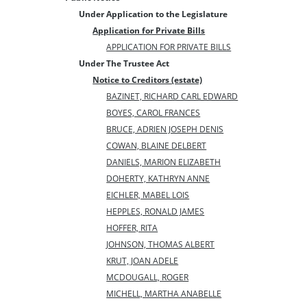
Under Application to the Legislature
Application for Private Bills
APPLICATION FOR PRIVATE BILLS
Under The Trustee Act
Notice to Creditors (estate)
BAZINET, RICHARD CARL EDWARD
BOYES, CAROL FRANCES
BRUCE, ADRIEN JOSEPH DENIS
COWAN, BLAINE DELBERT
DANIELS, MARION ELIZABETH
DOHERTY, KATHRYN ANNE
EICHLER, MABEL LOIS
HEPPLES, RONALD JAMES
HOFFER, RITA
JOHNSON, THOMAS ALBERT
KRUT, JOAN ADELE
MCDOUGALL, ROGER
MICHELL, MARTHA ANABELLE