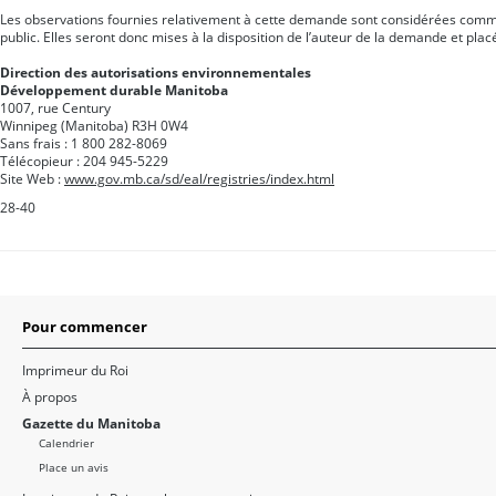
Les observations fournies relativement à cette demande sont considérées com
public. Elles seront donc mises à la disposition de l’auteur de la demande et placé
Direction des autorisations environnementales
Développement durable Manitoba
1007, rue Century
Winnipeg (Manitoba) R3H 0W4
Sans frais : 1 800 282-8069
Télécopieur : 204 945-5229
Site Web :
www.gov.mb.ca/sd/eal/registries/index.html
28-40
Pour commencer
Imprimeur du Roi
À propos
Gazette du Manitoba
Calendrier
Place un avis