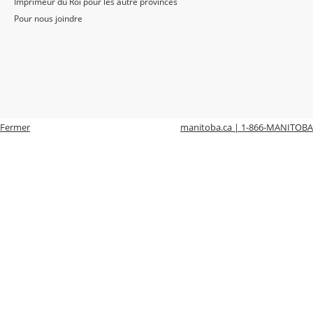
Imprimeur du Roi pour les autre provinces
Pour nous joindre
Fermer
manitoba.ca | 1-866-MANITOBA