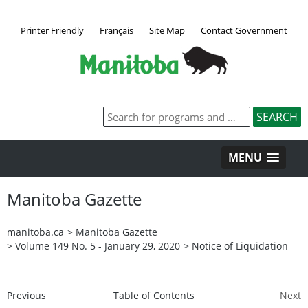
Printer Friendly
Français
Site Map
Contact Government
MENU
Manitoba Gazette
manitoba.ca
>
Manitoba Gazette
>
Volume 149 No. 5 - January 29, 2020
>
Notice of Liquidation
Previous
Table of Contents
Next