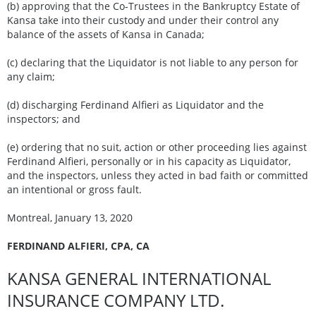
(b) approving that the Co-Trustees in the Bankruptcy Estate of
Kansa take into their custody and under their control any
balance of the assets of Kansa in Canada;
(c) declaring that the Liquidator is not liable to any person for
any claim;
(d) discharging Ferdinand Alfieri as Liquidator and the
inspectors; and
(e) ordering that no suit, action or other proceeding lies against
Ferdinand Alfieri, personally or in his capacity as Liquidator,
and the inspectors, unless they acted in bad faith or committed
an intentional or gross fault.
Montreal, January 13, 2020
FERDINAND ALFIERI, CPA, CA
KANSA GENERAL INTERNATIONAL
INSURANCE COMPANY LTD.